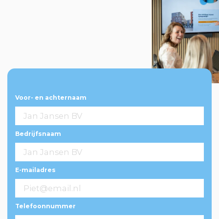
Voor- en achternaam
Bedrijfsnaam
E-mailadres
Telefoonnummer