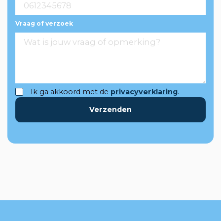
Vraag of verzoek
Ik ga akkoord met de
privacyverklaring
.
Verzenden