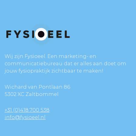
Wij zijn Fysioeel. Een marketing- en
communicatiebureau dat er alles aan doet om
jouw fysiopraktijk zichtbaar te maken!
Wichard van Pontlaan 86
5302 XC Zaltbommel
+31 (0)418 700 538
info@fysioeel.nl