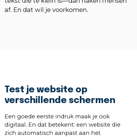
tekst die te klein is—dan haken mensen
af. En dat wil je voorkomen.
Test je website op
verschillende schermen
Een goede eerste indruk maak je ook
digitaal. En dat betekent: een website die
zich automatisch aanpast aan het