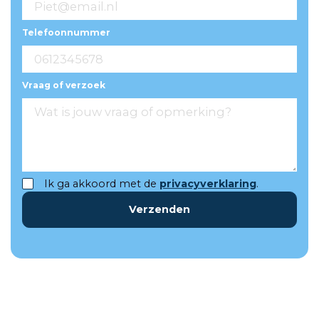
Telefoonnummer
Vraag of verzoek
Ik ga akkoord met de
privacyverklaring
.
Verzenden