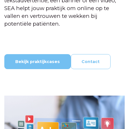
tekstadvertentie, een banner of een video,
SEA helpt jouw praktijk om online op te
vallen en vertrouwen te wekken bij
potentiële patiënten.
Bekijk praktijkcases
Contact