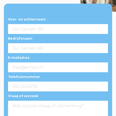
Voor- en achternaam
Bedrijfsnaam
E-mailadres
Telefoonnummer
Vraag of verzoek