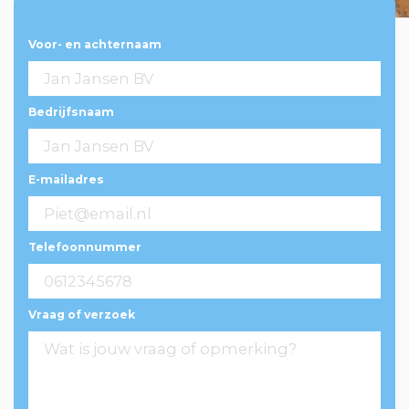
Voor- en achternaam
Bedrijfsnaam
E-mailadres
Telefoonnummer
Vraag of verzoek