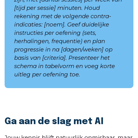
[tijd per sessie] minuten. Houd
rekening met de volgende contra-
indicaties: [noem]. Geef duidelijke
instructies per oefening (sets,
herhalingen, frequentie) en plan
progressie in na [dagen/weken] op
basis van [criteria]. Presenteer het
schema in tabelvorm en voeg korte
uitleg per oefening toe.
Ga aan de slag met AI
Jouw kennis blijft natuurlijk onmisbaar, maar