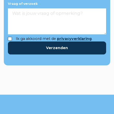
Vraag of verzoek
Ik ga akkoord met de
privacyverklaring
.
Verzenden