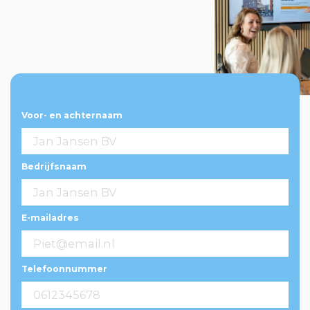
Voor- en achternaam
Bedrijfsnaam
E-mailadres
Telefoonnummer