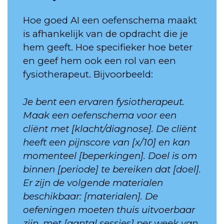
Hoe goed AI een oefenschema maakt
is afhankelijk van de opdracht die je
hem geeft. Hoe specifieker hoe beter
en geef hem ook een rol van een
fysiotherapeut. Bijvoorbeeld:
Je bent een ervaren fysiotherapeut.
Maak een oefenschema voor een
cliënt met [klacht/diagnose]. De cliënt
heeft een pijnscore van [x/10] en kan
momenteel [beperkingen]. Doel is om
binnen [periode] te bereiken dat [doel].
Er zijn de volgende materialen
beschikbaar: [materialen]. De
oefeningen moeten thuis uitvoerbaar
zijn, met [aantal sessies] per week van